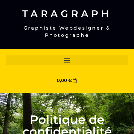
TARAGRAPH
Graphiste Webdesigner &
Photographe
0,00
€
Politique de
confidentialité