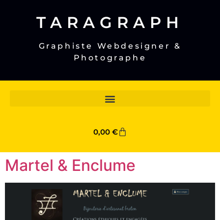
TARAGRAPH
Graphiste Webdesigner &
Photographe
0,00
€
Martel & Enclume